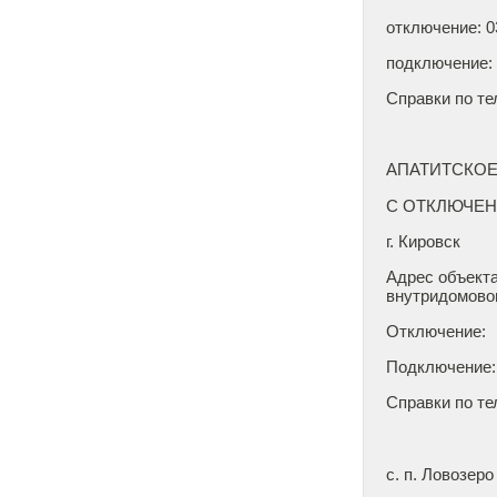
отключе
подключение: 0
Справки по те
АПАТИТСКО
С ОТКЛЮЧЕ
г. Кировск
Адрес объекта
внутридомовог
Отключение: 0
Подключение: 0
Справки по те
с. п. Ловозеро