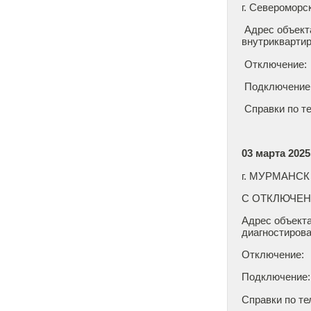
г. Североморс
Адрес объект
внутрикварти
Отключение: 0
Подключение: 0
Справки по те
03 марта 2025 
г. МУРМАНСК
С ОТКЛЮЧЕ
Адрес объекта
диагностирова
Отключение: 03
Подключение: 0
Справки по те