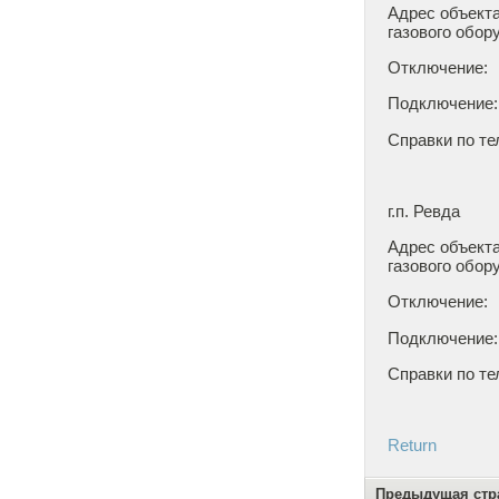
Адрес объекта
газового обор
Отключение: 0
Подключение: 0
Справки по тел
г.п. Ревда
Адрес объекта
газового обор
Отключение: 0
Подключение: 0
Справки по тел
Return
Предыдущая стр