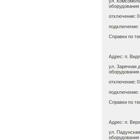
ул. Комсомоль
оборудования
отключе
подключение: 0
Справки по те
Адрес: п. Вид
ул. Заречная 
оборудования
отключе
подключение: 0
Справки по те
Адрес: п. Вер
ул. Падунская
оборудования