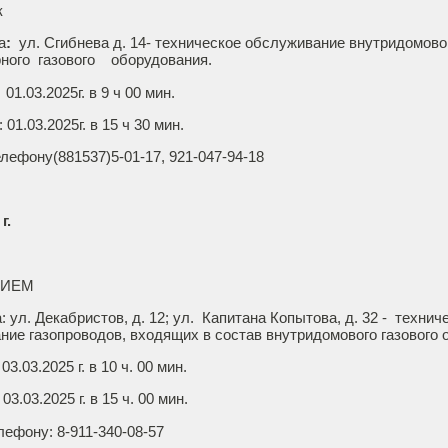
к
а
:
ул. Сгибнева д. 14- техническое обслуживание внутридомов
рного газового оборудования.
1.03.2025г. в 9 ч 00 мин.
1.03.2025г. в 15 ч 30 мин.
лефону(881537)5-01-17, 921-047-94-18
г.
НИЕМ
: ул. Декабристов, д. 12; ул. Капитана Копытова, д. 32 - технич
ние газопроводов, входящих в состав внутридомового газового 
.03.2025 г. в 10 ч. 00 мин.
3.03.2025 г. в 15 ч. 00 мин.
лефону: 8-911-340-08-57