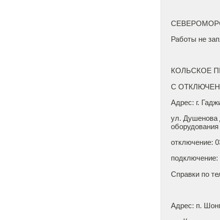
СЕВЕРОМОР
Работы не за
КОЛЬСКОЕ П
С ОТКЛЮЧЕ
Адрес: г. Гадж
ул. Душенова 
оборудования
отключе
подключение: 0
Справки по те
Адрес: п. Шон