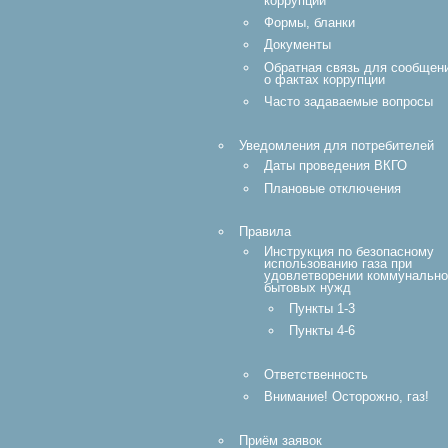
коррупции
Формы, бланки
Документы
Обратная связь для сообщен
о фактах коррупции
Часто задаваемые вопросы
Уведомления для потребителей
Даты проведения ВКГО
Плановые отключения
Правила
Инструкция по безопасному
использованию газа при
удовлетворении коммунально
бытовых нужд
Пункты 1-3
Пункты 4-6
Ответственность
Внимание! Осторожно, газ!
Приём заявок