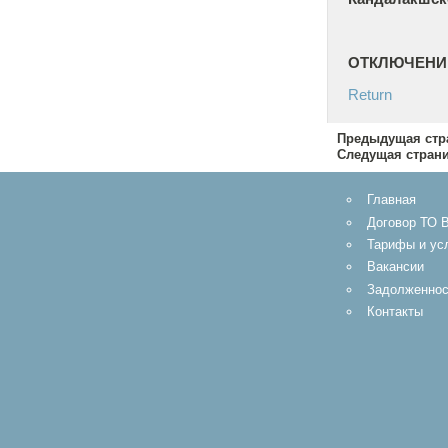
ОТКЛЮЧЕНИ
Return
Предыдущая стр
Следущая стран
Главная
Договор ТО 
Тарифы и ус
Вакансии
Задолженнос
Контакты