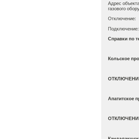
Адрес объекта
газового обор
Отключение: 10
Подключение: 1
Справки по т
Кольское пр
ОТКЛЮЧЕНИ
Апатитское п
ОТКЛЮЧЕНИ
Кандалакшск