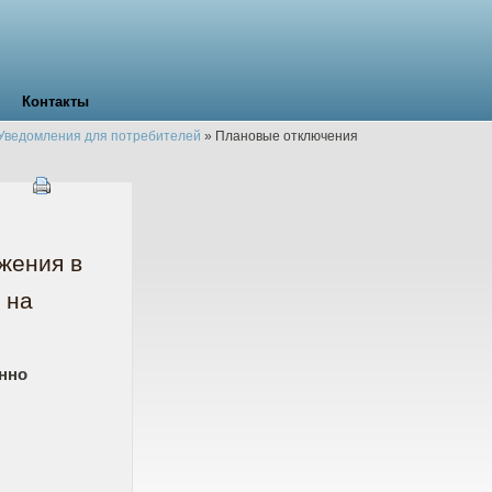
Контакты
Уведомления для потребителей
»
Плановые отключения
жения в
 на
енно