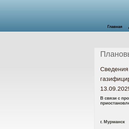
Главная
Планов
Сведения 
газифици
13.09.2025
В связи с пр
приостановл
г. Мурманск