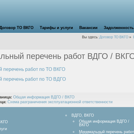
Договор ТО ВКГО
Тарифы и услуги
Вакансии
Задолженность
Вы здесь:
Договор ТО ВКГО
»
льный перечень работ ВДГО / ВКГ
 перечень работ по ТО ВКГО
 перечень работ по ТО ВДГО
аница:
Общая информация ВДГО / ВКГО
ица:
Схема разграничения эксплуатационной ответственности
ВДГО, ВКГО
Общая информация ВДГО /
ВКГО
ВКГО
луги
Минимальный перечень работ