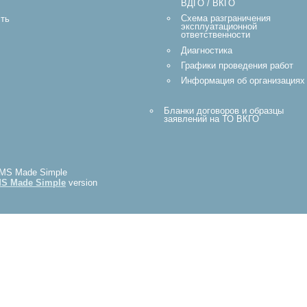
ВДГО / ВКГО
Схема разграничения
ть
эксплуатационной
ответственности
Диагностика
Графики проведения работ
Информация об организациях
Бланки договоров и образцы
заявлений на ТО ВКГО
 CMS Made Simple
S Made Simple
version