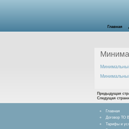
Главная
Минима
Минимальный
Минимальный
Предыдущая стр
Следущая стран
Главная
Договор ТО 
Тарифы и ус